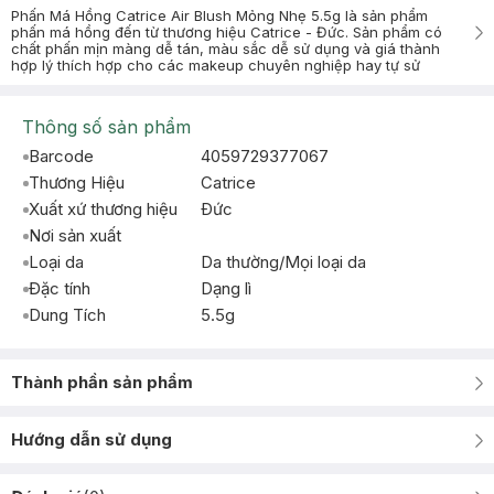
Phấn Má Hồng Catrice Air Blush Mỏng Nhẹ 5.5g là sản phẩm
phấn má hồng đến từ thương hiệu Catrice - Đức. Sản phẩm có
chất phấn mịn màng dễ tán, màu sắc dễ sử dụng và giá thành
hợp lý thích hợp cho các makeup chuyên nghiệp hay tự sử
Thông số sản phẩm
Barcode
4059729377067
Thương Hiệu
Catrice
Xuất xứ thương hiệu
Ðức
Nơi sản xuất
Loại da
Da thường/Mọi loại da
Đặc tính
Dạng lì
Dung Tích
5.5g
Thành phần sản phẩm
Hướng dẫn sử dụng