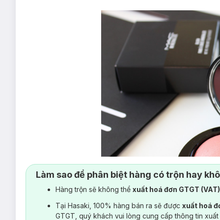
Làm sao để phân biệt hàng có trộn hay kh
Hàng trộn sẽ không thể
xuất hoá đơn GTGT (VAT
Tại Hasaki, 100% hàng bán ra sẽ được
xuất hoá 
GTGT, quý khách vui lòng cung cấp thông tin xuất