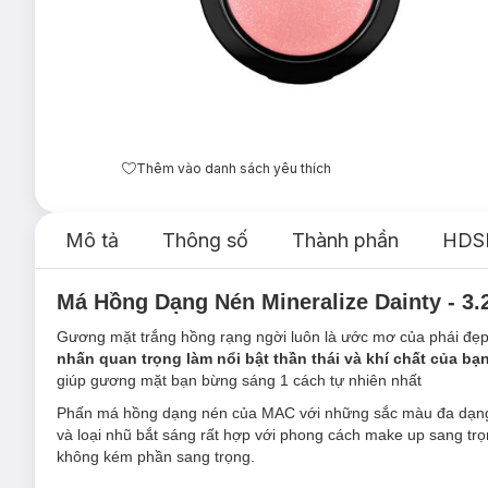
Thêm vào danh sách yêu thích
Mô tả
Thông số
Thành phần
HDS
Má Hồng Dạng Nén Mineralize Dainty - 3.
Gương mặt trắng hồng rạng ngời luôn là ước mơ của phái đẹp
nhấn quan trọng làm nổi bật thần thái và khí chất của b
giúp gương mặt bạn bừng sáng 1 cách tự nhiên nhất
Phấn má hồng dạng nén của MAC với những sắc màu đa dạng. 
và loại nhũ bắt sáng rất hợp với phong cách make up sang tr
không kém phần sang trọng.