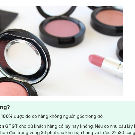
ông?
) 100%
được do có hàng không nguồn gốc trong đó.
đơn GTGT
cho dù khách hàng có lấy hay không. Nếu có nhu cầu lấy
 hóa đơn trong vòng 30 phút sau khi nhận hàng và trước 22h30 cùng