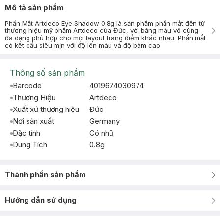
Mô tả sản phẩm
Phấn Mắt Artdeco Eye Shadow 0.8g là sản phẩm phấn mắt đến từ
thương hiệu mỹ phẩm Artdeco của Đức, với bảng màu vô cùng
đa dạng phù hợp cho mọi layout trang điểm khác nhau. Phấn mắt
có kết cấu siêu mịn với độ lên màu và độ bám cao
Thông số sản phẩm
Barcode
4019674030974
Thương Hiệu
Artdeco
Xuất xứ thương hiệu
Ðức
Nơi sản xuất
Germany
Đặc tính
Có nhũ
Dung Tích
0.8g
Thành phần sản phẩm
Hướng dẫn sử dụng