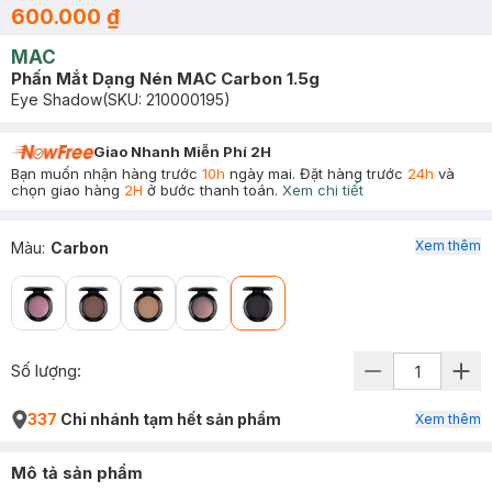
600.000 ₫
MAC
Phấn Mắt Dạng Nén MAC Carbon 1.5g
Eye Shadow
(SKU:
210000195
)
Giao Nhanh Miễn Phí 2H
Bạn muốn nhận hàng trước
10h
ngày mai. Đặt hàng trước
24h
và
chọn giao hàng
2H
ở bước thanh toán.
Xem chi tiết
Xem thêm
Màu
:
Carbon
Số lượng:
337
Chi nhánh tạm hết sản phẩm
Xem thêm
Mô tả sản phẩm