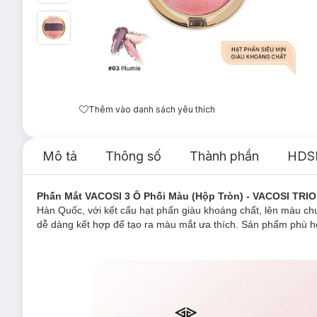
Thêm vào danh sách yêu thích
Mô tả
Thông số
Thành phần
HDS
Phấn Mắt VACOSI 3 Ô Phối Màu (Hộp Tròn) - VACOSI T
Hàn Quốc, với kết cấu hạt phấn giàu khoáng chất, lên màu c
dễ dàng kết hợp để tạo ra màu mắt ưa thích. Sản phẩm phù h