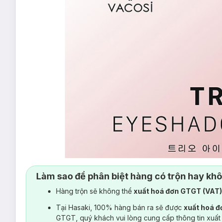
Làm sao để phân biệt hàng có trộn hay kh
Hàng trộn sẽ không thể
xuất hoá đơn GTGT (VAT
Tại Hasaki, 100% hàng bán ra sẽ được
xuất hoá 
GTGT, quý khách vui lòng cung cấp thông tin xuất