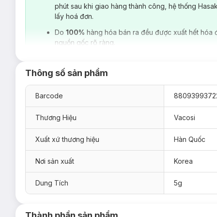
phút sau khi giao hàng thành công, hệ thống Hasa
lấy hoá đơn.
Do
100%
hàng hóa bán ra đều được xuất hết hóa 
nguồn gốc rõ ràng.
Thông số sản phẩm
Barcode
8809399372
Thương Hiệu
Vacosi
Xuất xứ thương hiệu
Hàn Quốc
Nơi sản xuất
Korea
Dung Tích
5g
Thành phần sản phẩm