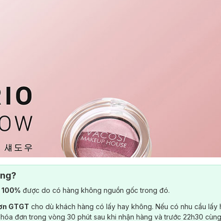
ông?
) 100%
được do có hàng không nguồn gốc trong đó.
đơn GTGT
cho dù khách hàng có lấy hay không. Nếu có nhu cầu lấy
 hóa đơn trong vòng 30 phút sau khi nhận hàng và trước 22h30 cùng