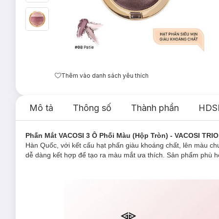
Thêm vào danh sách yêu thích
Mô tả
Thông số
Thành phần
HDS
Phấn Mắt VACOSI 3 Ô Phối Màu (Hộp Tròn) - VACOSI T
Hàn Quốc, với kết cấu hạt phấn giàu khoáng chất, lên màu c
dễ dàng kết hợp để tạo ra màu mắt ưa thích. Sản phẩm phù h