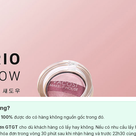
ông?
) 100%
được do có hàng không nguồn gốc trong đó.
đơn GTGT
cho dù khách hàng có lấy hay không. Nếu có nhu cầu lấy
 hóa đơn trong vòng 30 phút sau khi nhận hàng và trước 22h30 cùng