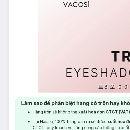
Làm sao để phân biệt hàng có trộn hay kh
Hàng trộn sẽ không thể
xuất hoá đơn GTGT (VAT
Tại Hasaki, 100% hàng bán ra sẽ được
xuất hoá 
GTGT, quý khách vui lòng cung cấp thông tin xuất