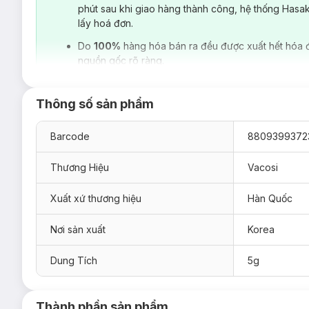
phút sau khi giao hàng thành công, hệ thống Hasa
lấy hoá đơn.
Do
100%
hàng hóa bán ra đều được xuất hết hóa 
nguồn gốc rõ ràng.
Thông số sản phẩm
Barcode
8809399372
Thương Hiệu
Vacosi
Xuất xứ thương hiệu
Hàn Quốc
Nơi sản xuất
Korea
Dung Tích
5g
Thành phần sản phẩm