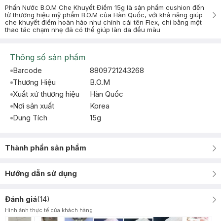
Phấn Nước B.O.M Che Khuyết Điểm 15g là sản phẩm cushion đến
từ thương hiệu mỹ phẩm B.O.M của Hàn Quốc, với khả năng giúp
che khuyết điểm hoàn hảo như chính cái tên Flex, chỉ bằng một
thao tác chạm nhẹ đã có thể giúp làn da đều màu
Thông số sản phẩm
Barcode
8809721243268
Thương Hiệu
B.O.M
Xuất xứ thương hiệu
Hàn Quốc
Nơi sản xuất
Korea
Dung Tích
15g
Thành phần sản phẩm
Hướng dẫn sử dụng
Đánh giá
(
14
)
Hình ảnh thực tế của khách hàng