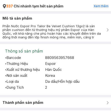
337
Chi nhánh tạm hết sản phẩm
Xem thêm
Mô tả sản phẩm
Phấn Nước Espoir Pro Tailor Be Velvet Cushion 13gx2 là sản
phẩm cushion đến từ thương hiệu mỹ phẩm Espoir của Hàn
Quốc, với khả năng che phủ hoàn hảo các khuyết điểm trên da
đồng thời mang đến lớp finish mỏng nhẹ, mềm mịn, căng tr
Thông số sản phẩm
Barcode
8809563957668
Thương Hiệu
Espoir
Xuất xứ thương hiệu
Hàn Quốc
Nơi sản xuất
Korea
Loại da
Da dầu/Hỗn hợp dầu
Dung Tích
2
Thành phần sản phẩm