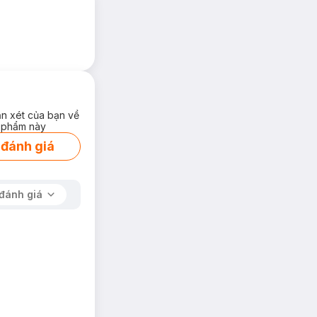
ận xét của bạn về
 phẩm này
 đánh giá
đánh giá