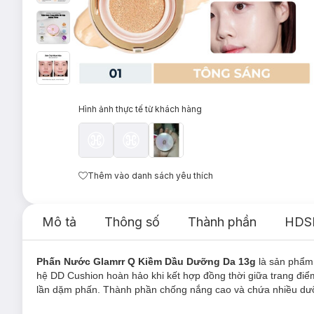
Hình ảnh thực tế từ khách hàng
Thêm vào danh sách yêu thích
Mô tả
Thông số
Thành phần
HDS
Phấn Nước Glamrr Q Kiềm Dầu Dưỡng Da 13g
là sản phẩ
hệ DD Cushion hoàn hảo khi kết hợp đồng thời giữa trang đi
lần dặm phấn. Thành phần chống nắng cao và chứa nhiều dưỡn