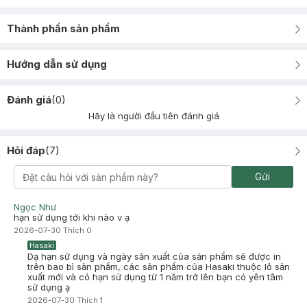
Thành phần sản phẩm
Hướng dẫn sử dụng
Đánh giá
(
0
)
Hãy là người đầu tiên đánh giá
Hỏi đáp
(
7
)
Gửi
Ngọc Như
hạn sử dụng tới khi nào v ạ
2026-07-30
Thích
0
Hasaki
Dạ hạn sử dụng và ngày sản xuất của sản phẩm sẽ được in
trên bao bì sản phẩm, các sản phẩm của Hasaki thuộc lô sản
xuất mới và có hạn sử dụng từ 1 năm trở lên bạn có yên tâm
sử dụng ạ
2026-07-30
Thích
1