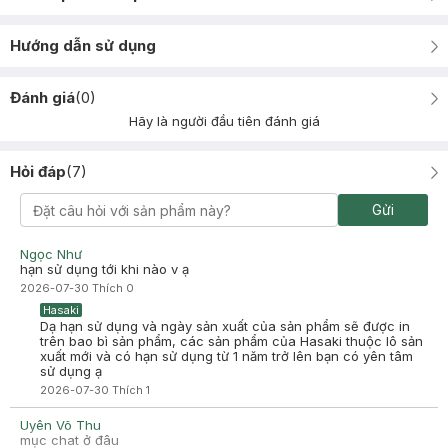
Hướng dẫn sử dụng
Đánh giá
(
0
)
Hãy là người đầu tiên đánh giá
Hỏi đáp
(
7
)
Gửi
Ngọc Như
hạn sử dụng tới khi nào v ạ
2026-07-30
Thích
0
Hasaki
Dạ hạn sử dụng và ngày sản xuất của sản phẩm sẽ được in
trên bao bì sản phẩm, các sản phẩm của Hasaki thuộc lô sản
xuất mới và có hạn sử dụng từ 1 năm trở lên bạn có yên tâm
sử dụng ạ
2026-07-30
Thích
1
Uyên Võ Thu
mục chat ở đâu