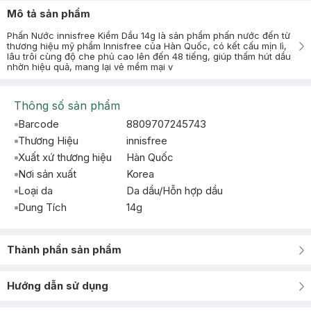
Mô tả sản phẩm
Phấn Nước innisfree Kiềm Dầu 14g là sản phẩm phấn nước đến từ
thương hiệu mỹ phẩm Innisfree của Hàn Quốc, có kết cấu mịn lì,
lâu trôi cùng độ che phủ cao lên đến 48 tiếng, giúp thấm hút dầu
nhờn hiệu quả, mang lại vẻ mềm mại v
Thông số sản phẩm
Barcode
8809707245743
Thương Hiệu
innisfree
Xuất xứ thương hiệu
Hàn Quốc
Nơi sản xuất
Korea
Loại da
Da dầu/Hỗn hợp dầu
Dung Tích
14g
Thành phần sản phẩm
Hướng dẫn sử dụng