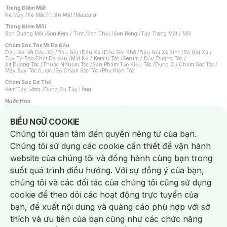
Trang Điểm Mắt
Kẻ Mày
/
Kẻ Mắt
/
Phấn Mắt
/
Mascara
Trang Điểm Môi
Son Dưỡng Môi
/
Son Kem / Tint
/
Son Thỏi
/
Son Bóng
/
Tẩy Trang Mắt / Môi
Chăm Sóc Tóc Và Da Đầu
Dầu Gội Và Dầu Xả
/
Dầu Gội
/
Dầu Xả
/
Dầu Gội Khô
/
Dầu Gội Xả 2in1
/
Bộ Gội Xả
/
Tẩy Tế Bào Chết Da Đầu
/
Mặt Nạ / Kem Ủ Tóc
/
Serum / Dầu Dưỡng Tóc
/
Xịt Dưỡng Tóc
/
Thuốc Nhuộm Tóc
/
Sản Phẩm Tạo Kiểu Tóc
/
Dụng Cụ Chăm Sóc Tóc
/
Máy Sấy Tóc
/
Lược
/
Bộ Chăm Sóc Tóc
/
Phụ Kiện Tóc
Chăm Sóc Cơ Thể
Kem Tẩy Lông
/
Dụng Cụ Tẩy Lông
Nước Hoa
Nước Hoa Nữ
/
Nước Hoa Nam
/
Nước Hoa Cao Cấp
/
Xịt Thơm Toàn Thân
/
Nước Hoa Vùng Kín
Notice about cookies usage
BIỂU NGỮ COOKIE
Chăm Sóc Cá Nhân
Chúng tôi quan tâm đến quyền riêng tư của bạn.
Chống Muỗi
/
Khẩu Trang
/
Máy Massage
/
Mặt Nạ Xông Hơi
/
Nước Rửa Tay
/
Sản Phẩm Chăm Sóc Khác
/
Bàn Chải Đánh Răng
/
Bàn Chải Điện
/
Chúng tôi sử dụng các cookie cần thiết để vận hành
Hỗ Trợ Trắng Răng
/
Kem Đánh Răng
/
Máy Tăm Nước
/
Nước Súc Miệng
/
Tăm / Chỉ Nha Khoa
/
Xịt Thơm Miệng
/
Dung Dịch Vệ Sinh
/
Dưỡng Vùng Kín
/
website của chúng tôi và đồng hành cùng bạn trong
Khăn Ướt Vệ Sinh Vùng Kín
/
Băng Vệ Sinh
/
Tampon
/
Bọt Cạo Râu
/
Dao Cạo Râu
/
Máy Cạo Râu
suốt quá trình điều hướng. Với sự đồng ý của bạn,
Vấn Đề Về Da
chúng tôi và các đối tác của chúng tôi cũng sử dụng
Da Dầu / Lỗ Chân Lông To
/
Da Khô / Mất Nước
/
Da Lão Hóa
/
Da Mụn
/
Da Nhạy Cảm / Kích Ứng
/
Da Xỉn Màu
/
Thâm / Nám / Tàn Nhang
/
cookie để theo dõi các hoạt động trực tuyến của
Quầng Thâm & Bọng Mắt
/
Sẹo
/
Viêm Da Cơ Địa
bạn, đề xuất nội dung và quảng cáo phù hợp với sở
Dụng Cụ / Phụ Kiện Chăm Sóc Da
Chat i
Bông Tẩy Trang
/
Khăn Lau Mặt Khô
/
Dụng Cụ / Máy Rửa Mặt
/
Máy Chăm Sóc Da
/
thích và ưu tiên của bạn cũng như các chức năng
Dụng Cụ Chăm Sóc Khác