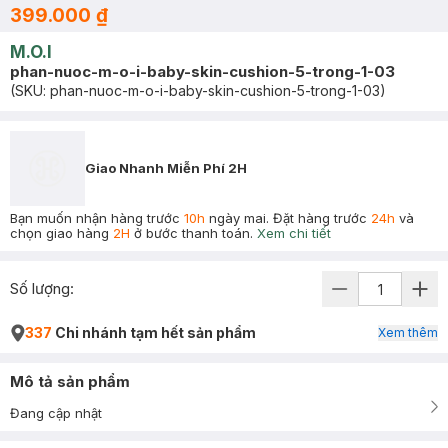
399.000 ₫
M.O.I
phan-nuoc-m-o-i-baby-skin-cushion-5-trong-1-03
(SKU:
phan-nuoc-m-o-i-baby-skin-cushion-5-trong-1-03
)
Giao Nhanh Miễn Phí 2H
Bạn muốn nhận hàng trước
10h
ngày mai. Đặt hàng trước
24h
và
chọn giao hàng
2H
ở bước thanh toán.
Xem chi tiết
Số lượng:
337
Chi nhánh tạm hết sản phẩm
Xem thêm
Mô tả sản phẩm
Đang cập nhật