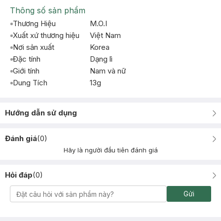
Thông số sản phẩm
Thương Hiệu
M.O.I
Xuất xứ thương hiệu
Việt Nam
Nơi sản xuất
Korea
Đặc tính
Dạng lì
Giới tính
Nam và nữ
Dung Tích
13g
Hướng dẫn sử dụng
Đánh giá
(
0
)
Hãy là người đầu tiên đánh giá
Hỏi đáp
(
0
)
Gửi