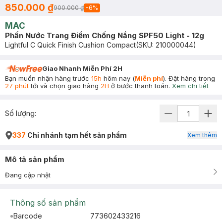
850.000 ₫
900.000 ₫
-
6
%
MAC
Phấn Nước Trang Điểm Chống Nắng SPF50 Light - 12g
Lightful C Quick Finish Cushion Compact
(SKU:
210000044
)
Giao Nhanh Miễn Phí 2H
Bạn muốn nhận hàng trước
15h
hôm nay (
Miễn phí
). Đặt hàng trong
27 phút
tới và chọn giao hàng
2H
ở bước thanh toán.
Xem chi tiết
Số lượng:
337
Chi nhánh tạm hết sản phẩm
Xem thêm
Mô tả sản phẩm
Đang cập nhật
Thông số sản phẩm
Barcode
773602433216