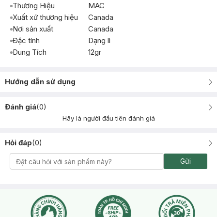
Thương Hiệu
MAC
Xuất xứ thương hiệu
Canada
Nơi sản xuất
Canada
Đặc tính
Dạng lì
Dung Tích
12gr
Hướng dẫn sử dụng
Đánh giá
(
0
)
Hãy là người đầu tiên đánh giá
Hỏi đáp
(
0
)
Gửi