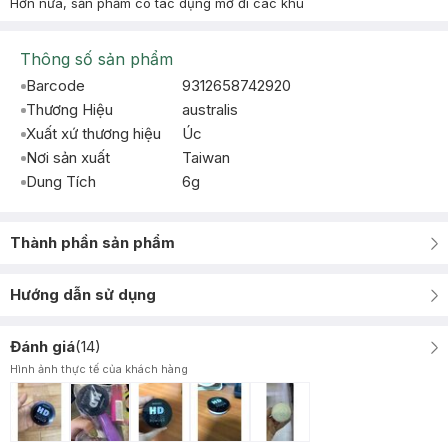
Hơn nữa, sản phẩm có tác dụng mờ đi các khu
Thông số sản phẩm
Barcode
9312658742920
Thương Hiệu
australis
Xuất xứ thương hiệu
Úc
Nơi sản xuất
Taiwan
Dung Tích
6g
Thành phần sản phẩm
Hướng dẫn sử dụng
Đánh giá
(
14
)
Hình ảnh thực tế của khách hàng