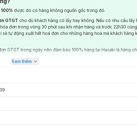
ông?
) 100%
được do có hàng không nguồn gốc trong đó.
đơn GTGT
cho dù khách hàng có lấy hay không. Nếu có nhu cầu lấy
 hóa đơn trong vòng 30 phút sau khi nhận hàng và trước 22h30 cùng
ki sẽ tự động xuất hết hoá đơn cho những hàng hoá mà khách hàng 
đơn GTGT trong ngày nên đảm bảo 100% hàng tại Hasaki là hàng ch
Xem thêm
39