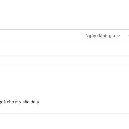
Ngày đánh giá
g
quả cho mọi sắc da ạ