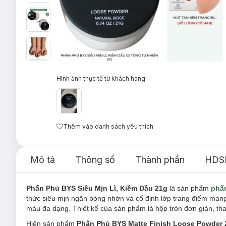
Hình ảnh thực tế từ khách hàng
Thêm vào danh sách yêu thích
Mô tả
Thông số
Thành phần
HDS
Phấn Phủ BYS Siêu Mịn Lì, Kiềm Dầu 21g
là sản phẩm
phấ
thức siêu mịn ngăn bóng nhờn và cố định lớp trang điểm mang
màu đa dạng. Thiết kế của sản phẩm là hộp tròn đơn giản, tha
Hiện sản phẩm
Phấn Phủ BYS
Matte Finish Loose Powder 