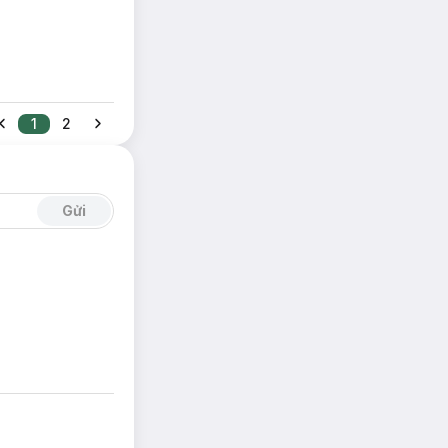
1
2
Gửi