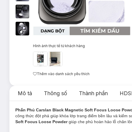
Hình ảnh thực tế từ khách hàng
Thêm vào danh sách yêu thích
Mô tả
Thông số
Thành phần
HDS
Phấn Phủ Carslan Black Magnetic Soft Focus Loose Pow
công thức đột phá giúp khóa lớp trang điểm bền lâu và kiểm so
Soft Focus Loose Powder
giúp che phủ hoàn hảo lỗ chân lôn