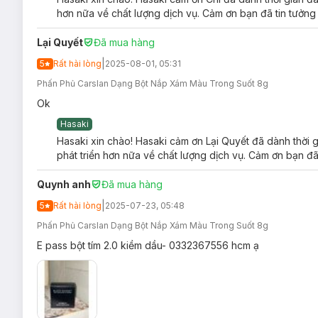
hơn nữa về chất lượng dịch vụ. Cảm ơn bạn đã tin tưởng
Lại Quyết
Đã mua hàng
|
5
Rất hài lòng
2025-08-01, 05:31
Phấn Phủ Carslan Dạng Bột Nắp Xám Màu Trong Suốt 8g
Ok
Hasaki
Hasaki xin chào! Hasaki cảm ơn Lại Quyết đã dành thời 
phát triển hơn nữa về chất lượng dịch vụ. Cảm ơn bạn đã
Quynh anh
Đã mua hàng
|
5
Rất hài lòng
2025-07-23, 05:48
Phấn Phủ Carslan Dạng Bột Nắp Xám Màu Trong Suốt 8g
E pass bột tím 2.0 kiềm dầu- 0332367556 hcm ạ