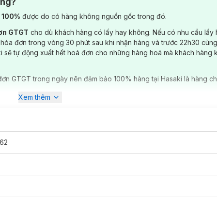
ông?
) 100%
được do có hàng không nguồn gốc trong đó.
đơn GTGT
cho dù khách hàng có lấy hay không. Nếu có nhu cầu lấy
 hóa đơn trong vòng 30 phút sau khi nhận hàng và trước 22h30 cùng
ki sẽ tự động xuất hết hoá đơn cho những hàng hoá mà khách hàng 
đơn GTGT trong ngày nên đảm bảo 100% hàng tại Hasaki là hàng ch
Xem thêm
62