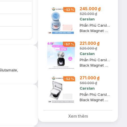
245.000 ₫
-
53
%
520.000 ₫
Carslan
Phấn Phủ Carslan Dạng Bột Mát Lạnh Màu Hồng 8g
Black Magnet Soft Focus Make-Up Powder 05 - 2.0 #Pink
221.000 ₫
-
57
%
520.000 ₫
Carslan
Phấn Phủ Carslan Dạng Bột Kiềm Dầu Màu Tím 8g
Black Magnet Soft Focus Make-Up Powder 2.0 #Purple
 làm 2 phiên bản:
 Glutamate,
271.000 ₫
-
52
%
560.000 ₫
.
Carslan
iúp da rạng rỡ.
Phấn Phủ Carslan Dạng Nén Nhạy Cảm Màu Trong Suốt 8g
Black Magnet Soft Focus Powder 2.0
hợp mọi loại da.
Xem thêm
u mạnh mẽ.
ẽ, nâng tông cho