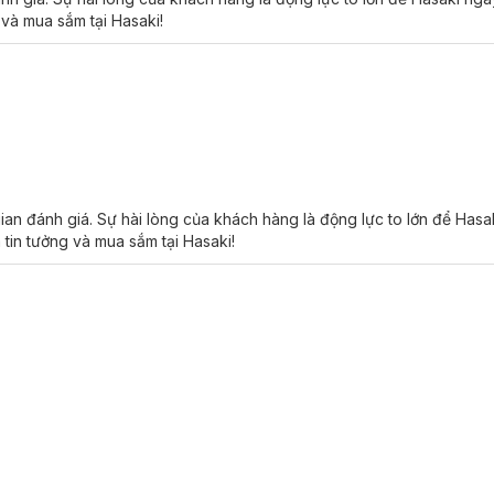
 và mua sắm tại Hasaki!
gian đánh giá. Sự hài lòng của khách hàng là động lực to lớn để Has
 tin tưởng và mua sắm tại Hasaki!