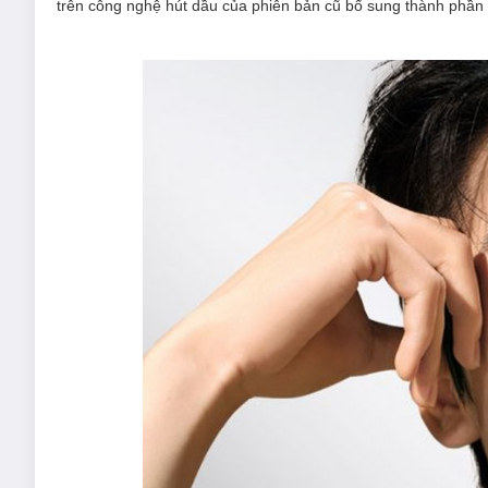
trên công nghệ hút dầu của phiên bản cũ bổ sung thành phần