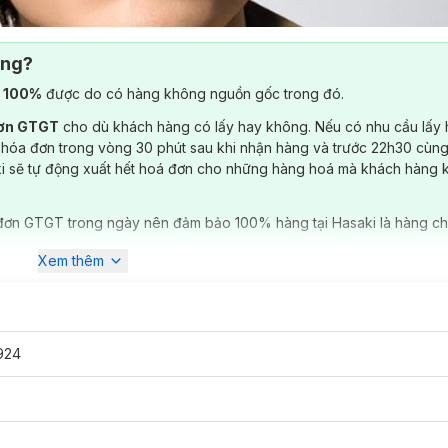
ông?
) 100%
được do có hàng không nguồn gốc trong đó.
đơn GTGT
cho dù khách hàng có lấy hay không. Nếu có nhu cầu lấy
 hóa đơn trong vòng 30 phút sau khi nhận hàng và trước 22h30 cùng
ki sẽ tự động xuất hết hoá đơn cho những hàng hoá mà khách hàng 
đơn GTGT trong ngày nên đảm bảo 100% hàng tại Hasaki là hàng ch
Xem thêm
924