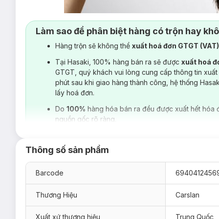
Làm sao để phân biệt hàng có trộn hay kh
Hàng trộn sẽ không thể
xuất hoá đơn GTGT (VAT
Tại Hasaki, 100% hàng bán ra sẽ được
xuất hoá 
GTGT, quý khách vui lòng cung cấp thông tin xuất
phút sau khi giao hàng thành công, hệ thống Hasa
lấy hoá đơn.
Do
100%
hàng hóa bán ra đều được xuất hết hóa 
nguồn gốc rõ ràng.
Thông số sản phẩm
Barcode
6940412456
Thương Hiệu
Carslan
Xuất xứ thương hiệu
Trung Quốc