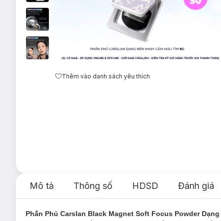
Thêm vào danh sách yêu thích
Mô tả
Thông số
HDSD
Đánh giá
Phấn Phủ Carslan Black Magnet Soft Focus Powder Dạng 