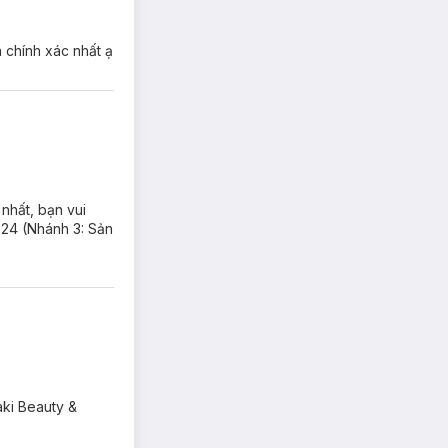
 chính xác nhất ạ
 nhất, bạn vui
324 (Nhánh 3: Sản
aki Beauty &