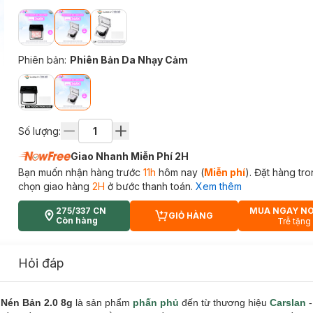
Phiên bản
:
Phiên Bản Da Nhạy Cảm
Số lượng:
Giao Nhanh Miễn Phí 2H
Bạn muốn nhận hàng trước
11h
hôm nay (
Miễn phí
). Đặt hàng tr
chọn giao hàng
2H
ở bước thanh toán.
Xem thêm
275/337 CN
MUA NGAY N
GIỎ HÀNG
CART PLUS ICON
Còn hàng
Trễ tặng
Hỏi đáp
Nén Bản 2.0 8g
là sản phẩm
phấn phủ
đến từ thương hiệu
Carslan
-