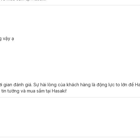
g vậy ạ
 gian đánh giá. Sự hài lòng của khách hàng là động lực to lớn để H
 tin tưởng và mua sắm tại Hasaki!