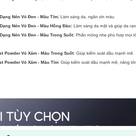
 Dạng Nén Vỏ Đen - Màu Tím:
Làm sáng da, ngăn xỉn màu.
r Dạng Nén Vỏ Đen - Màu Hồng Đào:
Làm sáng da mặt và giúp da rạn
 Dạng Nén Vỏ Đen - Màu Trong Suốt:
Phấn mỏng nhẹ phù hợp mọi tô
st Powder Vỏ Xám - Màu Trong Suốt
: Giúp kiểm soát dầu mạnh mẽ.
st Powder Vỏ Xám - Màu Tím
: Giúp kiểm soát dầu mạnh mẽ, nâng tôn