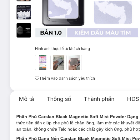
Hình ảnh thực tế từ khách hàng
Thêm vào danh sách yêu thích
Mô tả
Thông số
Thành phần
HDS
Phấn Phủ Carslan Black Magnetic Soft Mist Powder Dạng
thức tiên tiến giúp che phủ lỗ chân lông, làm mờ các khuyết đ
an toàn, không chứa Talc hoặc các chất gây kích ứng, phù hợp 
Phấn Phủ Dạng Nén Carslan Black Magnetic Soft Mist Po