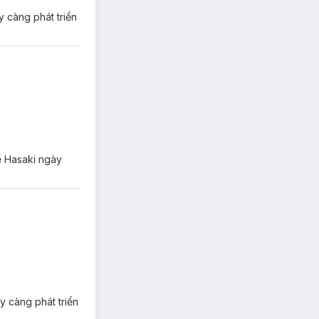
y càng phát triển
ể Hasaki ngày
y càng phát triển