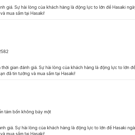
nh giá. Sự hài lòng của khách hàng là động lực to lớn để Hasaki ngà
 và mua sắm tại Hasaki!
52582
hời gian đánh giá. Sự hài lòng của khách hàng là động lực to lớn đ
ạn đã tin tưởng và mua sắm tại Hasaki!
bốn tám bốn không bảy một
nh giá. Sự hài lòng của khách hàng là động lực to lớn để Hasaki ngà
 và mua sắm tại Hasaki!