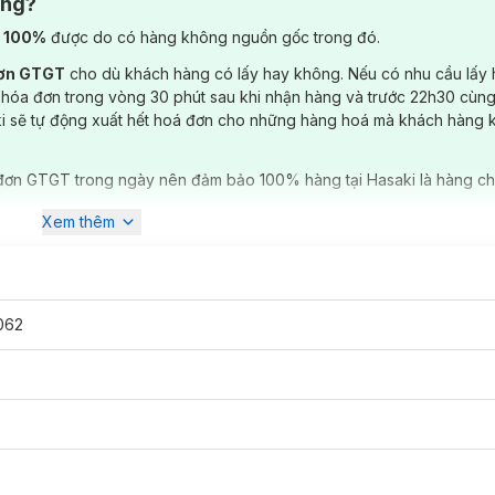
ông?
) 100%
được do có hàng không nguồn gốc trong đó.
đơn GTGT
cho dù khách hàng có lấy hay không. Nếu có nhu cầu lấy
 hóa đơn trong vòng 30 phút sau khi nhận hàng và trước 22h30 cùng
ki sẽ tự động xuất hết hoá đơn cho những hàng hoá mà khách hàng 
đơn GTGT trong ngày nên đảm bảo 100% hàng tại Hasaki là hàng ch
Xem thêm
062