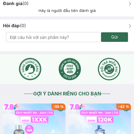
Đánh giá
(
0
)
Hãy là người đầu tiên đánh giá
Hỏi đáp
(
0
)
Gửi
GỢI Ý DÀNH RIÊNG CHO BẠN
-
55
%
-
42
%