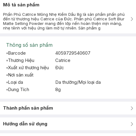
Mô tả sản phẩm
Phấn Phủ Catrice Mỏng Nhẹ Kiềm Dầu 8g là sản phẩm phấn phủ
đến từ thương hiệu Catrice của Đức. Phấn phủ Catrice Soft Blur
Matte Setting Powder mang đến lớp nền hoàn thiện mịn màng,
nhẹ tênh với hiệu ứng làm mờ tự nhiên. Sản phẩm g
Thông số sản phẩm
Barcode
4059729540607
Thương Hiệu
Catrice
Xuất xứ thương hiệu
Ðức
Nơi sản xuất
Loại da
Da thường/Mọi loại da
Dung Tích
8g
Thành phần sản phẩm
Hướng dẫn sử dụng