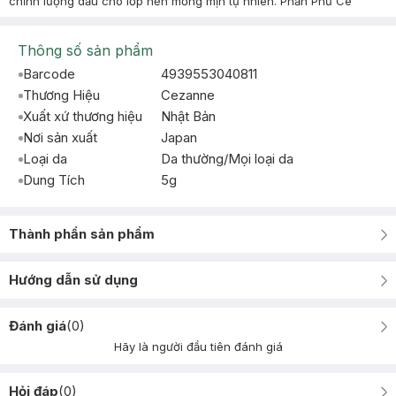
chỉnh lượng dầu cho lớp nền mỏng mịn tự nhiên. Phấn Phủ Ce
Thông số sản phẩm
Barcode
4939553040811
Thương Hiệu
Cezanne
Xuất xứ thương hiệu
Nhật Bản
Nơi sản xuất
Japan
Loại da
Da thường/Mọi loại da
Dung Tích
5g
Thành phần sản phẩm
Hướng dẫn sử dụng
Đánh giá
(
0
)
Hãy là người đầu tiên đánh giá
Hỏi đáp
(
0
)