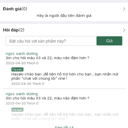
Đánh giá
(
0
)
Hãy là người đầu tiên đánh giá
Hỏi đáp
(
2
)
Gửi
ngoc oanh dương
Xin cho hỏi màu 03 và 22, màu nào đậm hơn ?
2023-04-20
Thích
0
Hasaki
Hasaki chào bạn ,để tiện hỗ trợ hơn cho bạn , bạn nhấn nút
phần "chat với chúng tôi" nhé !
2023-04-20
Thích
0
ngoc oanh dương
Xin cho hỏi màu 03 và 22, màu nào đậm hơn ?
2023-04-20
Thích
0
Hasaki
Hasaki chào bạn ,để tiện hỗ trợ hơn cho bạn , bạn nhấn nút
phần "chat với chúng tôi" nhé !
2023-04-20
Thích
0
Xem tất cả