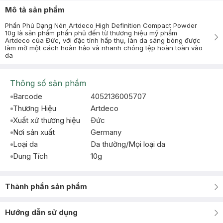
Mô tả sản phẩm
Phấn Phủ Dạng Nén Artdeco High Definition Compact Powder
10g là sản phẩm phấn phủ đến từ thương hiệu mỹ phẩm
Artdeco của Đức, với đặc tính hấp thụ, làn da sáng bóng được
làm mờ một cách hoàn hảo và nhanh chóng tệp hoàn toàn vào
da
Thông số sản phẩm
Barcode
4052136005707
Thương Hiệu
Artdeco
Xuất xứ thương hiệu
Ðức
Nơi sản xuất
Germany
Loại da
Da thường/Mọi loại da
Dung Tích
10g
Thành phần sản phẩm
Hướng dẫn sử dụng