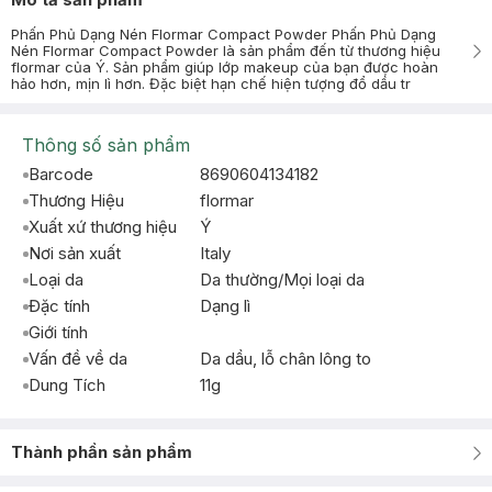
Phấn Phủ Dạng Nén Flormar Compact Powder Phấn Phủ Dạng
Nén Flormar Compact Powder là sản phẩm đến từ thương hiệu
flormar của Ý. Sản phẩm giúp lớp makeup của bạn được hoàn
hảo hơn, mịn lì hơn. Đặc biệt hạn chế hiện tượng đổ dầu tr
Thông số sản phẩm
Barcode
8690604134182
Thương Hiệu
flormar
Xuất xứ thương hiệu
Ý
Nơi sản xuất
Italy
Loại da
Da thường/Mọi loại da
Đặc tính
Dạng lì
Giới tính
Vấn đề về da
Da dầu, lỗ chân lông to
Dung Tích
11g
Thành phần sản phẩm