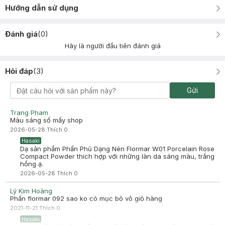
Hướng dẫn sử dụng
Đánh giá
(
0
)
Hãy là người đầu tiên đánh giá
Hỏi đáp
(
3
)
Gửi
Trang Pham
Màu sáng số mấy shop
2026-05-28
Thích
0
Hasaki
Dạ sản phẩm Phấn Phủ Dạng Nén Flormar W01 Porcelain Rose
Compact Powder thích hợp với những làn da sáng màu, trắng
hồng ạ.
2026-05-28
Thích
0
Lý Kim Hoàng
Phấn flormar 092 sao ko có mục bỏ vô giỏ hàng
2021-11-21
Thích
0
Hasaki