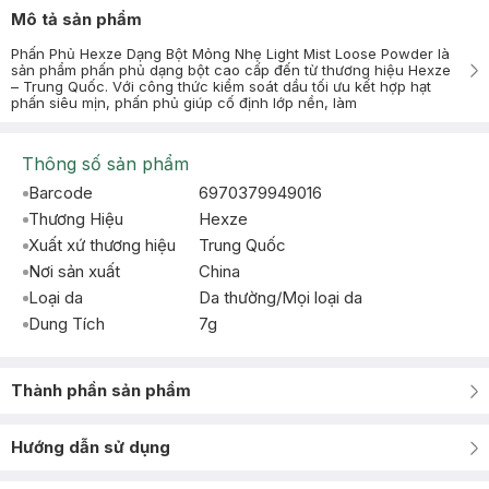
Mô tả sản phẩm
Phấn Phủ Hexze Dạng Bột Mỏng Nhẹ Light Mist Loose Powder là
sản phẩm phấn phủ dạng bột cao cấp đến từ thương hiệu Hexze
– Trung Quốc. Với công thức kiểm soát dầu tối ưu kết hợp hạt
phấn siêu mịn, phấn phủ giúp cố định lớp nền, làm
Thông số sản phẩm
Barcode
6970379949016
Thương Hiệu
Hexze
Xuất xứ thương hiệu
Trung Quốc
Nơi sản xuất
China
Loại da
Da thường/Mọi loại da
Dung Tích
7g
Thành phần sản phẩm
Hướng dẫn sử dụng