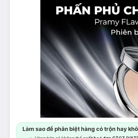
Làm sao để phân biệt hàng có trộn hay kh