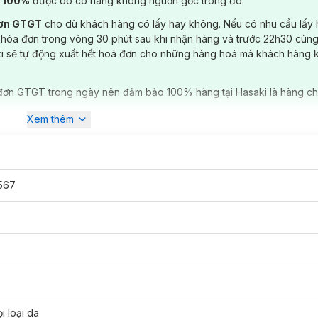
) 100%
được do có hàng không nguồn gốc trong đó.
đơn GTGT
cho dù khách hàng có lấy hay không. Nếu có nhu cầu lấy
 hóa đơn trong vòng 30 phút sau khi nhận hàng và trước 22h30 cùng
ki sẽ tự động xuất hết hoá đơn cho những hàng hoá mà khách hàng 
đơn GTGT trong ngày nên đảm bảo 100% hàng tại Hasaki là hàng ch
Xem thêm
567
i loại da