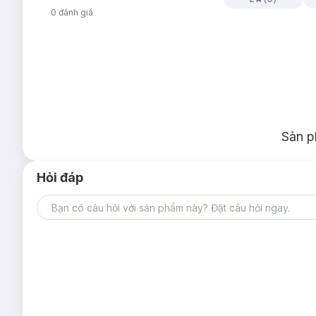
0
đánh giá
Sản p
Hỏi đáp