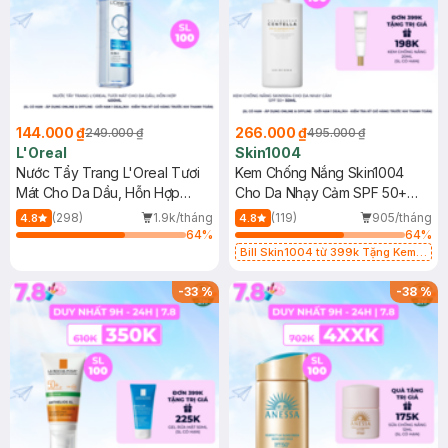
144.000 ₫
266.000 ₫
249.000 ₫
495.000 ₫
L'Oreal
Skin1004
Nước Tẩy Trang L'Oreal Tươi
Kem Chống Nắng Skin1004
Mát Cho Da Dầu, Hỗn Hợp
Cho Da Nhạy Cảm SPF 50+
400ml
50ml
(298)
1.9k/tháng
(119)
905/tháng
4.8
4.8
64
%
64
%
Bill Skin1004 từ 399k Tặng Kem
Chống Nắng Cho Da Nhạy Cảm
SPF 50+ 20ml (SL Có Hạn)
-
33
%
-
38
%