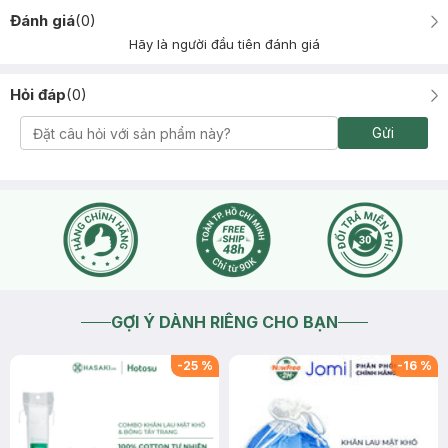
Đánh giá
(
0
)
Hãy là người đầu tiên đánh giá
Hỏi đáp
(
0
)
Gửi
GỢI Ý DÀNH RIÊNG CHO BẠN
-
25
%
-
16
%