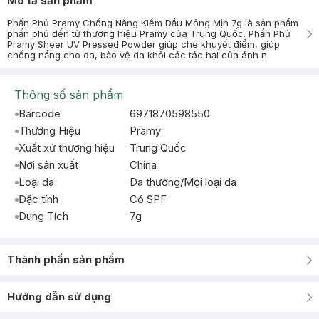
Mô tả sản phẩm
Phấn Phủ Pramy Chống Nắng Kiềm Dầu Mỏng Mịn 7g là sản phẩm
phấn phủ đến từ thương hiệu Pramy của Trung Quốc. Phấn Phủ
Pramy Sheer UV Pressed Powder giúp che khuyết điểm, giúp
chống nắng cho da, bảo vệ da khỏi các tác hại của ánh n
Thông số sản phẩm
Barcode
6971870598550
Thương Hiệu
Pramy
Xuất xứ thương hiệu
Trung Quốc
Nơi sản xuất
China
Loại da
Da thường/Mọi loại da
Đặc tính
Có SPF
Dung Tích
7g
Thành phần sản phẩm
Hướng dẫn sử dụng