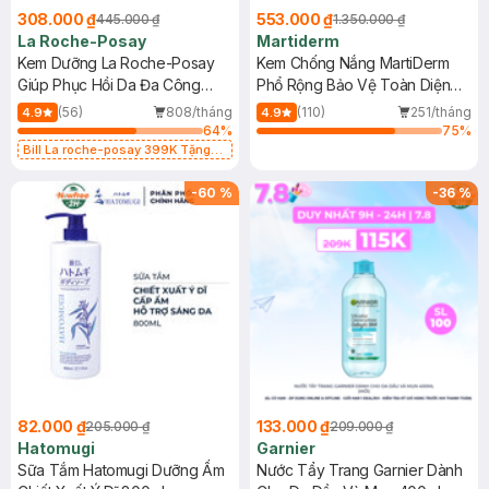
308.000 ₫
553.000 ₫
445.000 ₫
1.350.000 ₫
La Roche-Posay
Martiderm
Kem Dưỡng La Roche-Posay
Kem Chống Nắng MartiDerm
Giúp Phục Hồi Da Đa Công
Phổ Rộng Bảo Vệ Toàn Diện
Dụng 40ml
40ml
(56)
808/tháng
(110)
251/tháng
4.9
4.9
64
%
75
%
Bill La roche-posay 399K Tặng
Gel rửa mặt da dầu nhạy cảm 50ml
(SL có hạn)
-
60
%
-
36
%
82.000 ₫
133.000 ₫
205.000 ₫
209.000 ₫
Hatomugi
Garnier
Sữa Tắm Hatomugi Dưỡng Ẩm
Nước Tẩy Trang Garnier Dành