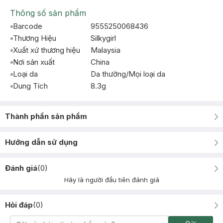
Thông số sản phẩm
Barcode
9555250068436
Thương Hiệu
Silkygirl
Xuất xứ thương hiệu
Malaysia
Nơi sản xuất
China
Loại da
Da thường/Mọi loại da
Dung Tích
8.3g
Thành phần sản phẩm
Hướng dẫn sử dụng
Đánh giá
(
0
)
Hãy là người đầu tiên đánh giá
Hỏi đáp
(
0
)