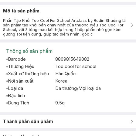
Mô tả sản phẩm
Phấn Tạo Khối Too Cool For School Artclass by Rodin Shading là
sản phẩm tạo khối bán chạy nhất của thương hiệu Too Cool For
School, với 3 tông màu kết hợp trong 1 hộp phấn nhỏ gọn kèm
gương soi tiện dụng, giúp tạo điểm nhấn, góc c
Thông số sản phẩm
Barcode
8809815649082
Thương Hiệu
Too cool for school
Xuất xứ thương hiệu
Hàn Quốc
Nơi sản xuất
Korea
Loại da
Da thường/Mọi loại da
Đặc tính
Dung Tích
9.5g
Thành phần sản phẩm