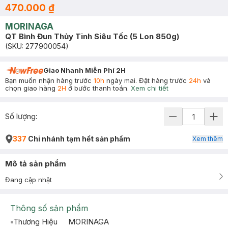
470.000 ₫
MORINAGA
QT Bình Đun Thủy Tinh Siêu Tốc (5 Lon 850g)
(SKU:
277900054
)
Giao Nhanh Miễn Phí 2H
Bạn muốn nhận hàng trước
10h
ngày mai. Đặt hàng trước
24h
và
chọn giao hàng
2H
ở bước thanh toán.
Xem chi tiết
Số lượng:
337
Chi nhánh tạm hết sản phẩm
Xem thêm
Mô tả sản phẩm
Đang cập nhật
Thông số sản phẩm
Thương Hiệu
MORINAGA