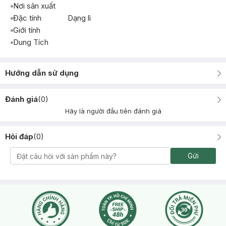
Nơi sản xuất
Đặc tính
Dạng lì
Giới tính
Dung Tích
Hướng dẫn sử dụng
Đánh giá
(
0
)
Hãy là người đầu tiên đánh giá
Hỏi đáp
(
0
)
Gửi