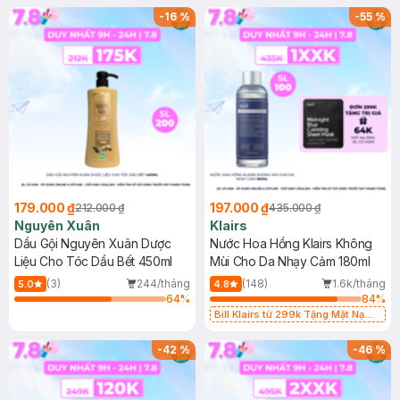
-
16
%
-
55
%
179.000 ₫
197.000 ₫
212.000 ₫
435.000 ₫
Nguyên Xuân
Klairs
Dầu Gội Nguyên Xuân Dược
Nước Hoa Hồng Klairs Không
Liệu Cho Tóc Dầu Bết 450ml
Mùi Cho Da Nhạy Cảm 180ml
(3)
244/tháng
(148)
1.6k/tháng
5.0
4.8
64
%
84
%
Bill Klairs từ 299k Tặng Mặt Nạ
Làm Dịu Da & Kiểm Soát Dầu Nhờn
25ml (SL Có Hạn)
-
42
%
-
46
%