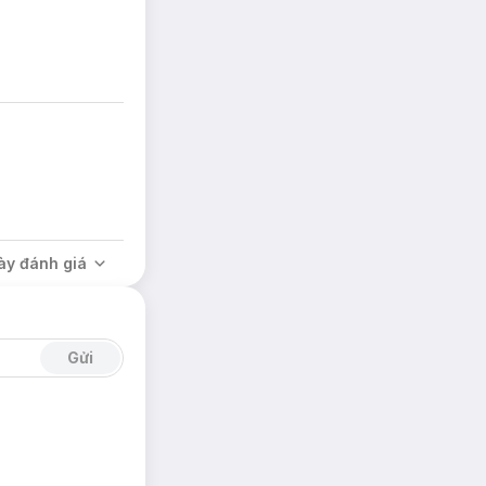
ày đánh giá
Gửi