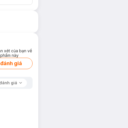
ận xét của bạn về
 phẩm này
 đánh giá
đánh giá