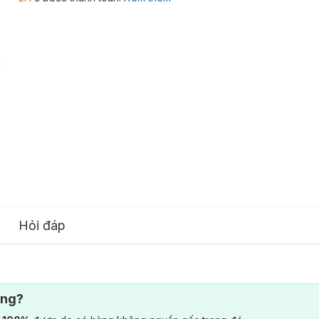
Hỏi đáp
ông?