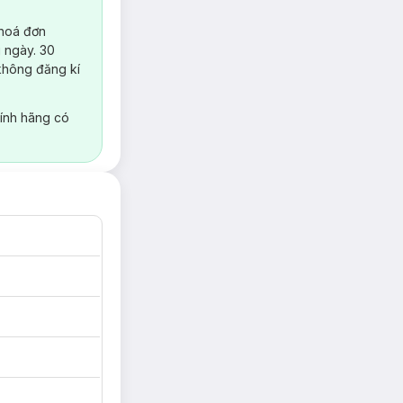
 hoá đơn
 ngày. 30
không đăng kí
ính hãng có