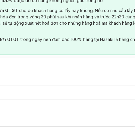
) 100%
được do có hàng không nguồn gốc trong đó.
đơn GTGT
cho dù khách hàng có lấy hay không. Nếu có nhu cầu lấy
 hóa đơn trong vòng 30 phút sau khi nhận hàng và trước 22h30 cùng
ki sẽ tự động xuất hết hoá đơn cho những hàng hoá mà khách hàng 
đơn GTGT trong ngày nên đảm bảo 100% hàng tại Hasaki là hàng ch