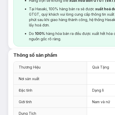
Hàng trộn sẽ không thể
xuất hoá đơn GTGT (VAT
Tại Hasaki, 100% hàng bán ra sẽ được
xuất hoá 
GTGT, quý khách vui lòng cung cấp thông tin xuất
phút sau khi giao hàng thành công, hệ thống Hasa
lấy hoá đơn.
Do
100%
hàng hóa bán ra đều được xuất hết hóa 
nguồn gốc rõ ràng.
Thông số sản phẩm
Thương Hiệu
Quà Tặng
Nơi sản xuất
Đặc tính
Dạng lì
Giới tính
Nam và nữ
Dung Tích