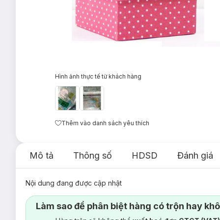
Hình ảnh thực tế từ khách hàng
Thêm vào danh sách yêu thích
Mô tả
Thông số
HDSD
Đánh giá
Nội dung đang được cập nhật
Làm sao để phân biệt hàng có trộn hay kh