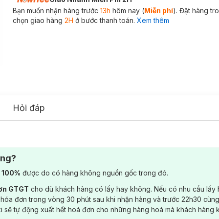
Bạn muốn nhận hàng trước
13h
hôm nay (
Miễn phí
). Đặt hàng t
chọn giao hàng
2H
ở bước thanh toán.
Xem thêm
Hỏi đáp
ông?
) 100%
được do có hàng không nguồn gốc trong đó.
đơn GTGT
cho dù khách hàng có lấy hay không. Nếu có nhu cầu lấy
 hóa đơn trong vòng 30 phút sau khi nhận hàng và trước 22h30 cùng
ki sẽ tự động xuất hết hoá đơn cho những hàng hoá mà khách hàng 