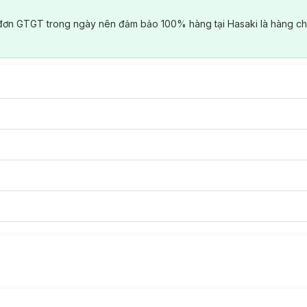
đơn GTGT trong ngày nên đảm bảo 100% hàng tại Hasaki là hàng ch