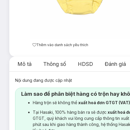
Thêm vào danh sách yêu thích
Mô tả
Thông số
HDSD
Đánh giá
Nội dung đang được cập nhật
Làm sao để phân biệt hàng có trộn hay kh
Hàng trộn sẽ không thể
xuất hoá đơn GTGT (VAT
Tại Hasaki, 100% hàng bán ra sẽ được
xuất hoá 
GTGT, quý khách vui lòng cung cấp thông tin xuất
phút sau khi giao hàng thành công, hệ thống Hasa