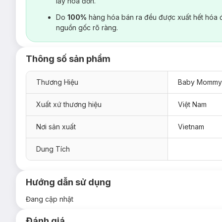
lấy hoá đơn.
Do
100%
hàng hóa bán ra đều được xuất hết hóa 
nguồn gốc rõ ràng.
Thông số sản phẩm
Thương Hiệu
Baby Mommy
Xuất xứ thương hiệu
Việt Nam
Nơi sản xuất
Vietnam
Dung Tích
Hướng dẫn sử dụng
Đang cập nhật
Đánh giá