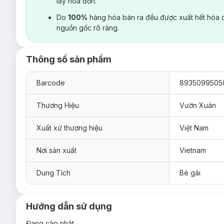
lấy hoá đơn.
Do
100%
hàng hóa bán ra đều được xuất hết hóa 
nguồn gốc rõ ràng.
Thông số sản phẩm
Barcode
8935099505
Thương Hiệu
Vườn Xuân
Xuất xứ thương hiệu
Việt Nam
Nơi sản xuất
Vietnam
Dung Tích
Bé gái
Hướng dẫn sử dụng
Đang cập nhật