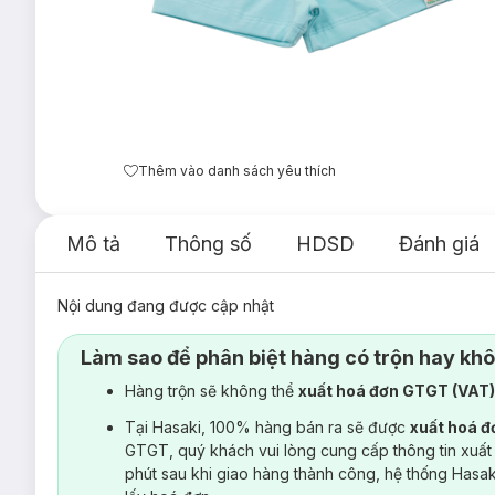
Thêm vào danh sách yêu thích
Mô tả
Thông số
HDSD
Đánh giá
Nội dung đang được cập nhật
Làm sao để phân biệt hàng có trộn hay kh
Hàng trộn sẽ không thể
xuất hoá đơn GTGT (VAT
Tại Hasaki, 100% hàng bán ra sẽ được
xuất hoá 
GTGT, quý khách vui lòng cung cấp thông tin xuất
phút sau khi giao hàng thành công, hệ thống Hasa