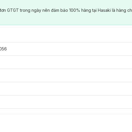
đơn GTGT trong ngày nên đảm bảo 100% hàng tại Hasaki là hàng ch
056