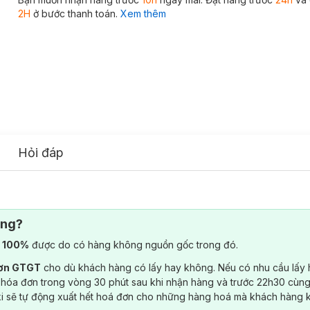
2H
ở bước thanh toán.
Xem thêm
Hỏi đáp
ông?
) 100%
được do có hàng không nguồn gốc trong đó.
đơn GTGT
cho dù khách hàng có lấy hay không. Nếu có nhu cầu lấy
 hóa đơn trong vòng 30 phút sau khi nhận hàng và trước 22h30 cùng
ki sẽ tự động xuất hết hoá đơn cho những hàng hoá mà khách hàng 