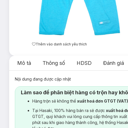
Thêm vào danh sách yêu thích
Mô tả
Thông số
HDSD
Đánh giá
Nội dung đang được cập nhật
Làm sao để phân biệt hàng có trộn hay kh
Hàng trộn sẽ không thể
xuất hoá đơn GTGT (VAT
Tại Hasaki, 100% hàng bán ra sẽ được
xuất hoá 
GTGT, quý khách vui lòng cung cấp thông tin xuất
phút sau khi giao hàng thành công, hệ thống Hasa