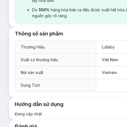
lấy hoá đơn.
Do
100%
hàng hóa bán ra đều được xuất hết hóa 
nguồn gốc rõ ràng.
Thông số sản phẩm
Thương Hiệu
Lullaby
Xuất xứ thương hiệu
Việt Nam
Nơi sản xuất
Vietnam
Dung Tích
Hướng dẫn sử dụng
Đang cập nhật
Đánh giá