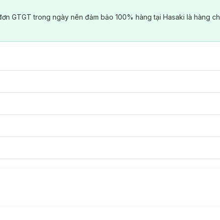
đơn GTGT trong ngày nên đảm bảo 100% hàng tại Hasaki là hàng ch