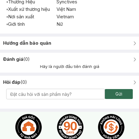
Thương Hiệu
Synctives
Xuất xứ thương hiệu
Việt Nam
Nơi sản xuất
Vietnam
Giới tính
Nữ
Hướng dẫn bảo quản
Đánh giá
(
0
)
Hãy là người đầu tiên đánh giá
Hỏi đáp
(
0
)
Gửi