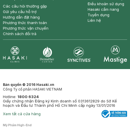
Điều khoản sử dụng
Các câu hỏi thường gặp
Hasaki cẩm nang
Gửi yêu cầu hỗ trợ
Tuyển dụng
Hướng dẫn đặt hàng
Liên hệ
Phương thức thanh toán
Phương thức vận chuyển
Chính sách đổi trả
Synctives
Clinic
Dermahair
Mastige
Bản quyền © 2016 Hasaki.vn
Công Ty cổ phần HASAKI VIETNAM
Hotline:
1800 6324
Giấy chứng nhận Đăng ký Kinh doanh số 0313612829 do Sở Kế
hoạch và Đầu tư Thành phố Hồ Chí Minh cấp ngày 13/01/2016
Xem tất cả cửa hàng
Mỹ Phẩm High-End