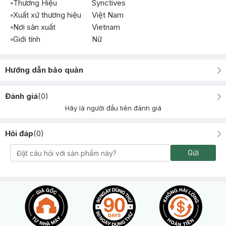
Thương Hiệu
Synctives
Xuất xứ thương hiệu
Việt Nam
Nơi sản xuất
Vietnam
Giới tính
Nữ
Hướng dẫn bảo quản
Đánh giá
(
0
)
Hãy là người đầu tiên đánh giá
Hỏi đáp
(
0
)
Gửi