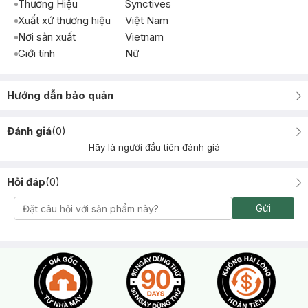
Thương Hiệu
Synctives
Xuất xứ thương hiệu
Việt Nam
Nơi sản xuất
Vietnam
Giới tính
Nữ
Hướng dẫn bảo quản
Đánh giá
(
0
)
Hãy là người đầu tiên đánh giá
Hỏi đáp
(
0
)
Gửi