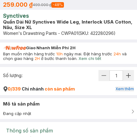
259.000 ₫
499.000 ₫
-
48
%
Synctives
Quần Dài Nữ Synctives Wide Leg, Interlock USA Cotton,
Nâu, Size XL
Women's Drawstring Pants - CWPA01
(SKU:
422280296
)
Giao Nhanh Miễn Phí 2H
Bạn muốn nhận hàng trước
10h
ngày mai. Đặt hàng trước
24h
và
chọn giao hàng
2H
ở bước thanh toán.
Xem chi tiết
Số lượng:
0/339
Chi nhánh
còn sản phẩm
Xem thêm
Mô tả sản phẩm
Đang cập nhật
Thông số sản phẩm