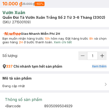
10.000 ₫
25.000 ₫
-
60
%
Vườn Xuân
Quần Đùi Tã Vườn Xuân Trắng Số 2 Từ 3-6 Tháng (3302)
(SKU:
271500109
)
Giao Nhanh Miễn Phí 2H
Bạn muốn nhận hàng trước
10h
hôm nay. Đặt hàng trước
8h
và chọn
giao hàng
2H
ở bước thanh toán.
Xem chi tiết
Số lượng:
337
Chi nhánh tạm hết sản phẩm
Xem thêm
Mô tả sản phẩm
Đang cập nhật
Thông số sản phẩm
Barcode
8935099504929