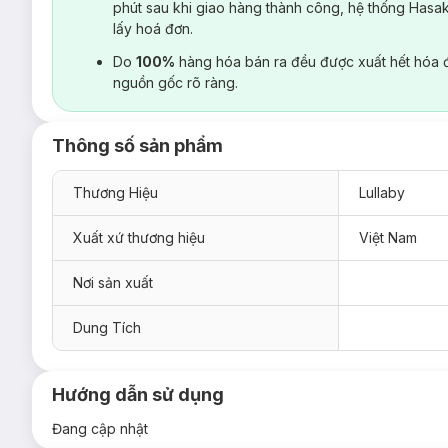
phút sau khi giao hàng thành công, hệ thống Hasa
lấy hoá đơn.
Do
100%
hàng hóa bán ra đều được xuất hết hóa 
nguồn gốc rõ ràng.
Thông số sản phẩm
Thương Hiệu
Lullaby
Xuất xứ thương hiệu
Việt Nam
Nơi sản xuất
Dung Tích
Hướng dẫn sử dụng
Đang cập nhật