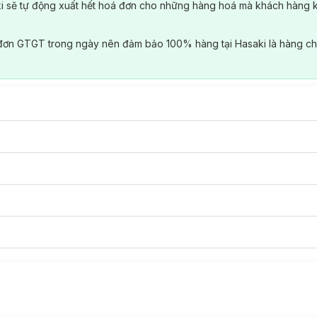
ki sẽ tự động xuất hết hoá đơn cho những hàng hoá mà khách hàng 
đơn GTGT trong ngày nên đảm bảo 100% hàng tại Hasaki là hàng ch