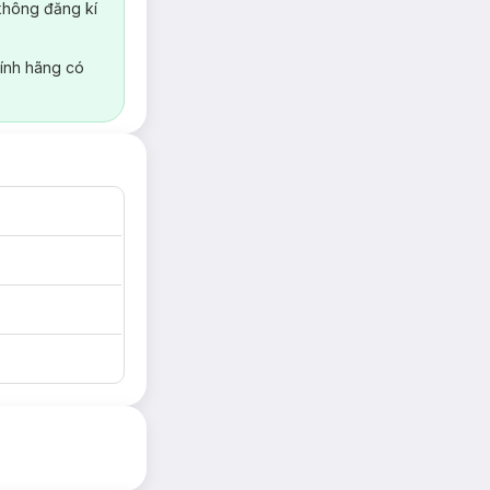
không đăng kí
ính hãng có