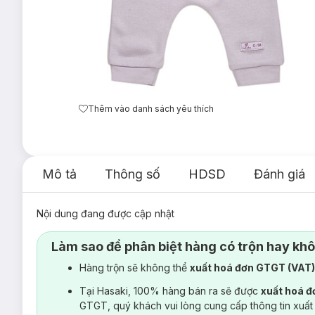
Thêm vào danh sách yêu thích
Mô tả
Thông số
HDSD
Đánh giá
Nội dung đang được cập nhật
Làm sao để phân biệt hàng có trộn hay kh
Hàng trộn sẽ không thể
xuất hoá đơn GTGT (VAT
Tại Hasaki, 100% hàng bán ra sẽ được
xuất hoá 
GTGT, quý khách vui lòng cung cấp thông tin xuất