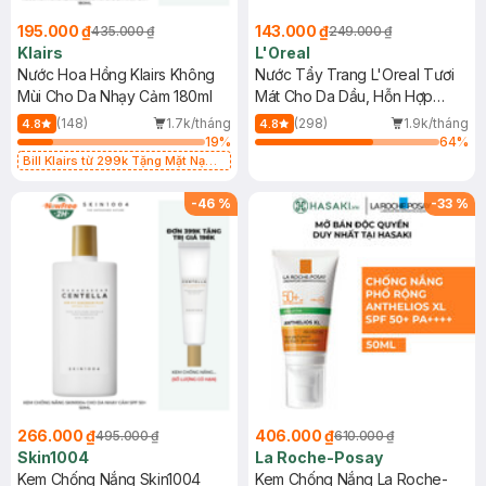
195.000 ₫
143.000 ₫
435.000 ₫
249.000 ₫
Klairs
L'Oreal
Nước Hoa Hồng Klairs Không
Nước Tẩy Trang L'Oreal Tươi
Mùi Cho Da Nhạy Cảm 180ml
Mát Cho Da Dầu, Hỗn Hợp
400ml
(148)
1.7k/tháng
(298)
1.9k/tháng
4.8
4.8
19
%
64
%
Bill Klairs từ 299k Tặng Mặt Nạ
Làm Dịu Da & Kiểm Soát Dầu Nhờn
25ml (SL Có Hạn)
-
46
%
-
33
%
266.000 ₫
406.000 ₫
495.000 ₫
610.000 ₫
Skin1004
La Roche-Posay
Kem Chống Nắng Skin1004
Kem Chống Nắng La Roche-