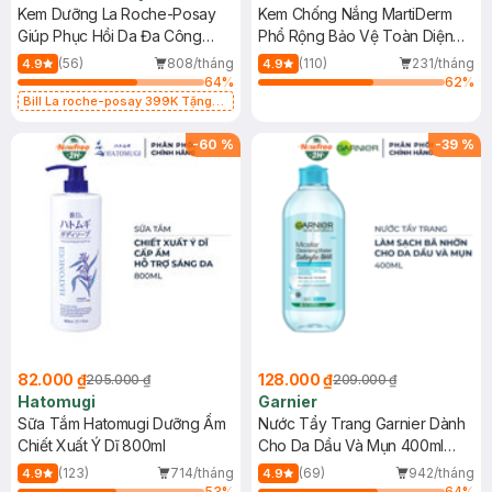
Kem Dưỡng La Roche-Posay
Kem Chống Nắng MartiDerm
Giúp Phục Hồi Da Đa Công
Phổ Rộng Bảo Vệ Toàn Diện
Dụng 40ml
40ml
(56)
808/tháng
(110)
231/tháng
4.9
4.9
64
%
62
%
Bill La roche-posay 399K Tặng
Gel rửa mặt da dầu nhạy cảm 50ml
(SL có hạn)
-
60
%
-
39
%
82.000 ₫
128.000 ₫
205.000 ₫
209.000 ₫
Hatomugi
Garnier
Sữa Tắm Hatomugi Dưỡng Ẩm
Nước Tẩy Trang Garnier Dành
Chiết Xuất Ý Dĩ 800ml
Cho Da Dầu Và Mụn 400ml
(Mới)
(123)
714/tháng
(69)
942/tháng
4.9
4.9
53
%
64
%