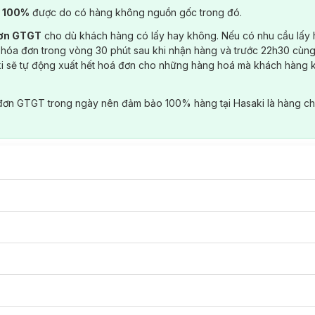
) 100%
được do có hàng không nguồn gốc trong đó.
đơn GTGT
cho dù khách hàng có lấy hay không. Nếu có nhu cầu lấy
 hóa đơn trong vòng 30 phút sau khi nhận hàng và trước 22h30 cùng
ki sẽ tự động xuất hết hoá đơn cho những hàng hoá mà khách hàng 
đơn GTGT trong ngày nên đảm bảo 100% hàng tại Hasaki là hàng ch