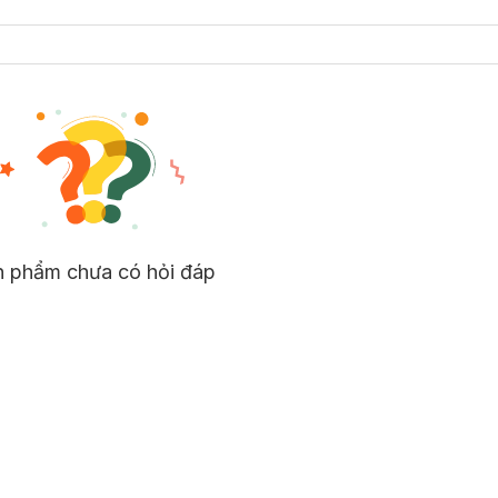
n phẩm chưa có hỏi đáp