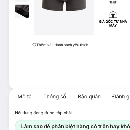
Thêm vào danh sách yêu thích
Mô tả
Thông số
Bảo quản
Đánh g
Nội dung đang được cập nhật
Làm sao để phân biệt hàng có trộn hay kh