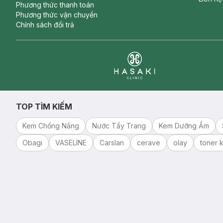
Phương thức thanh toán
Phương thức vận chuyển
Chính sách đổi trả
Clinic
TOP TÌM KIẾM
Kem Chống Nắng
Nước Tẩy Trang
Kem Dưỡng Ẩm
Obagi
VASELINE
Carslan
cerave
olay
toner k