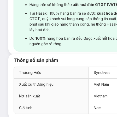
Hàng trộn sẽ không thể
xuất hoá đơn GTGT (VAT
Tại Hasaki, 100% hàng bán ra sẽ được
xuất hoá 
GTGT, quý khách vui lòng cung cấp thông tin xuất
phút sau khi giao hàng thành công, hệ thống Hasa
lấy hoá đơn.
Do
100%
hàng hóa bán ra đều được xuất hết hóa 
nguồn gốc rõ ràng.
Thông số sản phẩm
Thương Hiệu
Synctives
Xuất xứ thương hiệu
Việt Nam
Nơi sản xuất
Vietnam
Giới tính
Nam