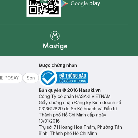
Appstore icon
Goolge Play icon
Mastige
Được chứng nhận
HE POSAY
Son
Bản quyền © 2016 Hasaki.vn
Công Ty cổ phần HASAKI VIETNAM
Giấy chứng nhận Đăng ký Kinh doanh số
0313612829 do Sở Kế hoạch và Đầu tư
Thành phố Hồ Chí Minh cấp ngày
13/01/2016
Trụ sở: 71 Hoàng Hoa Thám, Phường Tân
Bình, Thành phố Hồ Chí Minh