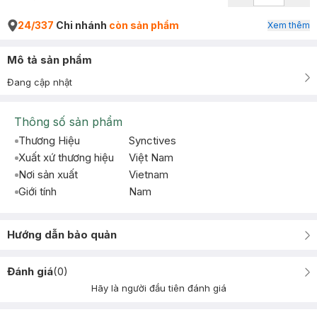
24/337
Chi nhánh
còn sản phẩm
Xem thêm
Mô tả sản phẩm
Đang cập nhật
Thông số sản phẩm
Thương Hiệu
Synctives
Xuất xứ thương hiệu
Việt Nam
Nơi sản xuất
Vietnam
Giới tính
Nam
Hướng dẫn bảo quản
Đánh giá
(
0
)
Hãy là người đầu tiên đánh giá