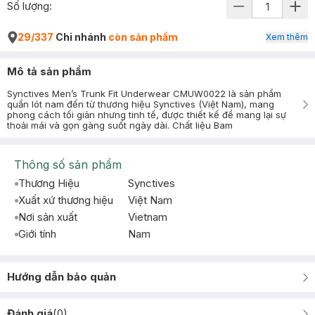
Số lượng:
29/337
Chi nhánh
còn sản phẩm
Xem thêm
Mô tả sản phẩm
Synctives Men’s Trunk Fit Underwear CMUW0022 là sản phẩm
quần lót nam đến từ thương hiệu Synctives (Việt Nam), mang
phong cách tối giản nhưng tinh tế, được thiết kế để mang lại sự
thoải mái và gọn gàng suốt ngày dài. Chất liệu Bam
Thông số sản phẩm
Thương Hiệu
Synctives
Xuất xứ thương hiệu
Việt Nam
Nơi sản xuất
Vietnam
Giới tính
Nam
Hướng dẫn bảo quản
Đánh giá
(
0
)