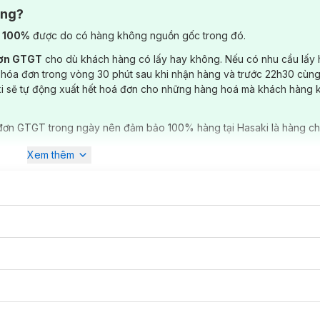
g quá mỏng gây lộ, không quá dày gây bí.
ông?
) 100%
được do có hàng không nguồn gốc trong đó.
đơn GTGT
cho dù khách hàng có lấy hay không. Nếu có nhu cầu lấy
 hóa đơn trong vòng 30 phút sau khi nhận hàng và trước 22h30 cùng
ki sẽ tự động xuất hết hoá đơn cho những hàng hoá mà khách hàng 
đơn GTGT trong ngày nên đảm bảo 100% hàng tại Hasaki là hàng ch
Xem thêm