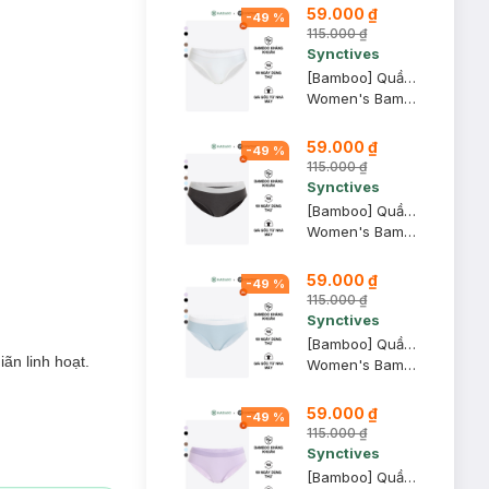
59.000 ₫
-
49
%
115.000 ₫
Synctives
[Bamboo] Quần Lót Nữ Synctives Dáng Bikini, Trắng, XS - CWPT0008
Women's Bamboo Bikini Panties
59.000 ₫
-
49
%
115.000 ₫
Synctives
[Bamboo] Quần Lót Nữ Synctives Dáng Bikini, Ghi Đậm, XL - CWPT0008
Women's Bamboo Bikini Panties
59.000 ₫
-
49
%
115.000 ₫
Synctives
[Bamboo] Quần Lót Nữ Synctives Dáng Bikini, Xanh Nhạt, XS - CWPT0008
ãn linh hoạt.
Women's Bamboo Bikini Panties
59.000 ₫
-
49
%
115.000 ₫
Synctives
[Bamboo] Quần Lót Nữ Synctives Dáng Bikini, Tím Nhạt, S - CWPT0008