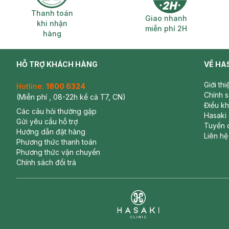
Thanh toán khi nhận hàng
Giao nhanh miễ
Thanh toán
Giao nhanh
khi nhận
miễn phí 2H
hàng
HỖ TRỢ KHÁCH HÀNG
VỀ HA
Giới th
Hotline:
1800 6324
Chính 
(Miễn phí , 08-22h kể cả T7, CN)
Điều k
Các câu hỏi thường gặp
Hasaki
Gửi yêu cầu hỗ trợ
Tuyển 
Hướng dẫn đặt hàng
Liên hệ
Phương thức thanh toán
Phương thức vận chuyển
Chính sách đổi trả
Clinic