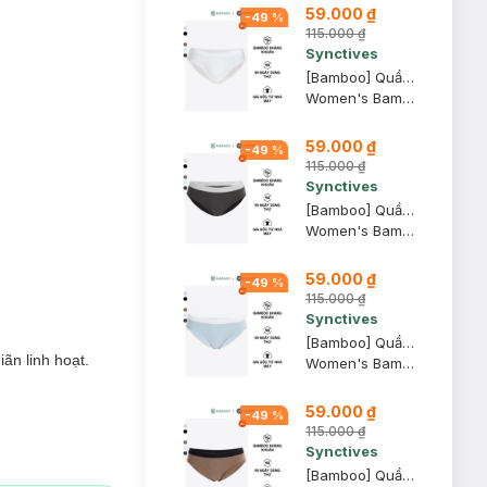
59.000 ₫
-
49
%
115.000 ₫
Synctives
[Bamboo] Quần Lót Nữ Synctives Dáng Bikini, Trắng, XS - CWPT0008
Women's Bamboo Bikini Panties
59.000 ₫
-
49
%
115.000 ₫
Synctives
[Bamboo] Quần Lót Nữ Synctives Dáng Bikini, Ghi Đậm, XL - CWPT0008
Women's Bamboo Bikini Panties
59.000 ₫
-
49
%
115.000 ₫
Synctives
[Bamboo] Quần Lót Nữ Synctives Dáng Bikini, Xanh Nhạt, XS - CWPT0008
ãn linh hoạt.
Women's Bamboo Bikini Panties
59.000 ₫
-
49
%
115.000 ₫
Synctives
[Bamboo] Quần Lót Nữ Synctives Dáng Bikini, Nâu Đất, XL - CWPT0008