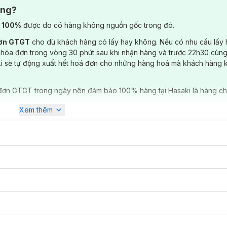
g quá mỏng gây lộ, không quá dày gây bí.
ông?
) 100%
được do có hàng không nguồn gốc trong đó.
đơn GTGT
cho dù khách hàng có lấy hay không. Nếu có nhu cầu lấy
 hóa đơn trong vòng 30 phút sau khi nhận hàng và trước 22h30 cùng
ki sẽ tự động xuất hết hoá đơn cho những hàng hoá mà khách hàng 
đơn GTGT trong ngày nên đảm bảo 100% hàng tại Hasaki là hàng ch
Xem thêm