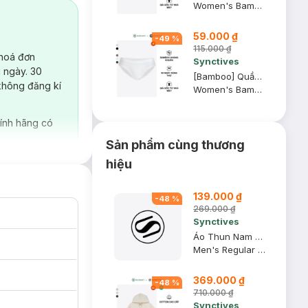
Women's Bamboo Bikini Panties
59.000 ₫
-
49
%
115.000 ₫
 hoá đơn
Synctives
 ngày. 30
[Bamboo] Quần Lót Nữ Synctives Dáng Bikini, Trắng, M - CWPT0008
không đăng kí
Women's Bamboo Bikini Panties
ính hãng có
Sản phẩm cùng thương
hiệu
139.000 ₫
-
48
%
269.000 ₫
Synctives
Áo Thun Nam Regular Fit, Xanh Navy, 2XL - CMTS0028
Men's Regular Fit T-shirt
369.000 ₫
-
48
%
710.000 ₫
Synctives