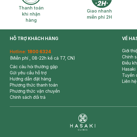
Thanh toán khi nhận hàng
Giao nhanh miễ
Thanh toán
Giao nhanh
khi nhận
miễn phí 2H
hàng
HỖ TRỢ KHÁCH HÀNG
VỀ HA
Giới th
Hotline:
1800 6324
Chính 
(Miễn phí , 08-22h kể cả T7, CN)
Điều k
Các câu hỏi thường gặp
Hasaki
Gửi yêu cầu hỗ trợ
Tuyển 
Hướng dẫn đặt hàng
Liên hệ
Phương thức thanh toán
Phương thức vận chuyển
Chính sách đổi trả
Clinic