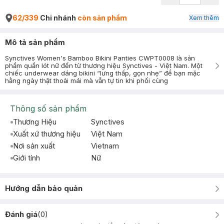
62/339
Chi nhánh
còn sản phẩm
Xem thêm
Mô tả sản phẩm
Synctives Women's Bamboo Bikini Panties CWPT0008 là sản
phẩm quần lót nữ đến từ thương hiệu Synctives - Việt Nam. Một
chiếc underwear dáng bikini “lưng thấp, gọn nhẹ” để bạn mặc
hằng ngày thật thoải mái mà vẫn tự tin khi phối cùng
Thông số sản phẩm
Thương Hiệu
Synctives
Xuất xứ thương hiệu
Việt Nam
Nơi sản xuất
Vietnam
Giới tính
Nữ
Hướng dẫn bảo quản
Đánh giá
(
0
)