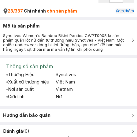
23/337
Chi nhánh
còn sản phẩm
Xem thêm
Mô tả sản phẩm
Synctives Women's Bamboo Bikini Panties CWPT0008 là sản
phẩm quần lót nữ đến từ thương hiệu Synctives - Việt Nam. Một
chiếc underwear dáng bikini “lưng thấp, gọn nhẹ” để bạn mặc
hằng ngày thật thoải mái mà vẫn tự tin khi phối cùng
Thông số sản phẩm
Thương Hiệu
Synctives
Xuất xứ thương hiệu
Việt Nam
Nơi sản xuất
Vietnam
Giới tính
Nữ
Hướng dẫn bảo quản
Đánh giá
(
0
)