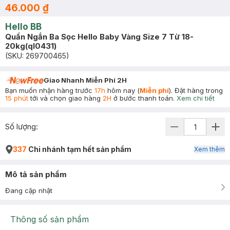
46.000 ₫
Hello BB
Quần Ngắn Ba Sọc Hello Baby Vàng Size 7 Từ 18-
20kg(ql0431)
(SKU:
269700465
)
Giao Nhanh Miễn Phí 2H
Bạn muốn nhận hàng trước
17h
hôm nay (
Miễn phí
). Đặt hàng trong
15 phút
tới và chọn giao hàng
2H
ở bước thanh toán.
Xem chi tiết
Số lượng:
337
Chi nhánh tạm hết sản phẩm
Xem thêm
Mô tả sản phẩm
Đang cập nhật
Thông số sản phẩm