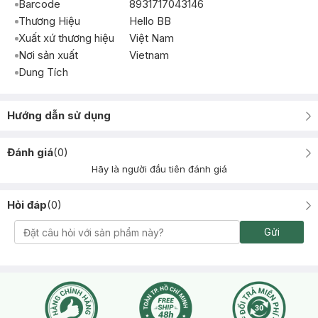
Barcode
8931717043146
Thương Hiệu
Hello BB
Xuất xứ thương hiệu
Việt Nam
Nơi sản xuất
Vietnam
Dung Tích
Hướng dẫn sử dụng
Đánh giá
(
0
)
Hãy là người đầu tiên đánh giá
Hỏi đáp
(
0
)
Gửi